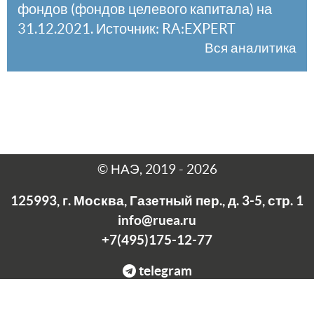
фондов (фондов целевого капитала) на
31.12.2021. Источник: RA:EXPERT
Вся аналитика
© НАЭ, 2019 - 2026
125993, г. Москва, Газетный пер., д. 3-5, стр. 1
info@ruea.ru
+7(495)175-12-77
telegram
Нав
рх