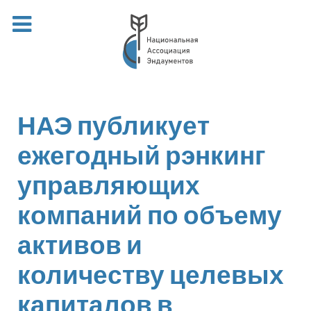
НАЭ публикует
ежегодный рэнкинг
управляющих
компаний по объему
активов и
количеству целевых
капиталов в