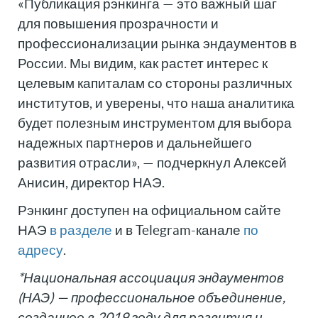
«Публикация рэнкинга — это важный шаг
для повышения прозрачности и
профессионализации рынка эндаументов в
России. Мы видим, как растет интерес к
целевым капиталам со стороны различных
институтов, и уверены, что наша аналитика
будет полезным инструментом для выбора
надежных партнеров и дальнейшего
развития отрасли», — подчеркнул Алексей
Анисин, директор НАЭ.
Рэнкинг доступен на официальном сайте
НАЭ
в разделе
и в Telegram-канале
по
адресу
.
*Национальная ассоциация эндаументов
(НАЭ) — профессиональное объединение,
созданное в 2019 году для развития и