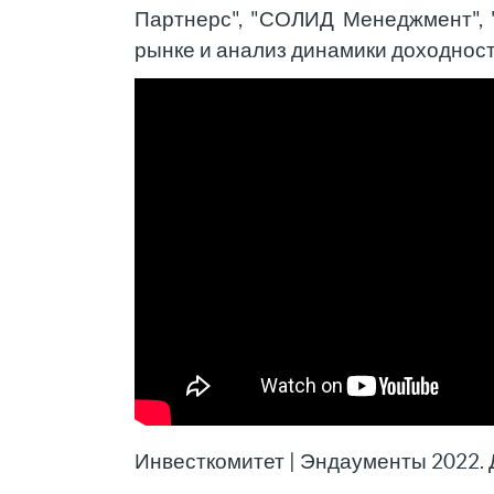
Партнерс", "СОЛИД Менеджмент", 
рынке и анализ динамики доходност
Инвесткомитет | Эндаументы 2022.