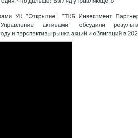
угодия. Что дальше? Взгляд управляющего
ами УК "Открытие", "ТКБ Инвестмент Партнер
правление активами" обсудили результ
оду и перспективы рынка акций и облигаций в 202