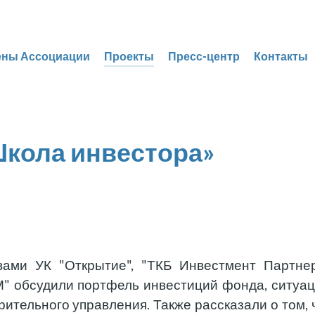
ены Ассоциации
Проекты
Пресс-центр
Контакты
Школа инвестора»
ами УК "Открытие", "ТКБ Инвестмент Партнер
" обсудили портфель инвестиций фонда, ситуа
ительного управления. Также рассказали о том, 