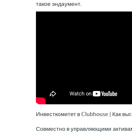
такое эндаумент.
Инвесткомитет в Clubhouse | Как в
Совместно в управляющими активами