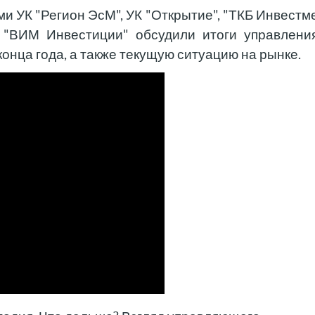
 УК "Регион ЭсМ", УК "Открытие", "ТКБ Инвестм
 "ВИМ Инвестиции" обсудили итоги управлени
конца года, а также текущую ситуацию на рынке.