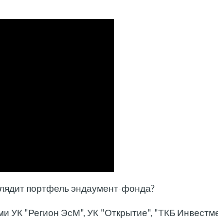
ыглядит портфель эндаумент-фонда?
 УК "Регион ЭсМ", УК "Открытие", "ТКБ Инвестм