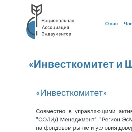
О нас
Чл
«Инвесткомитет и 
«Инвесткомитет»
Совместно в управляющими актив
"СОЛИД Менеджмент", "Регион ЭсМ
на фондовом рынке и условия довер