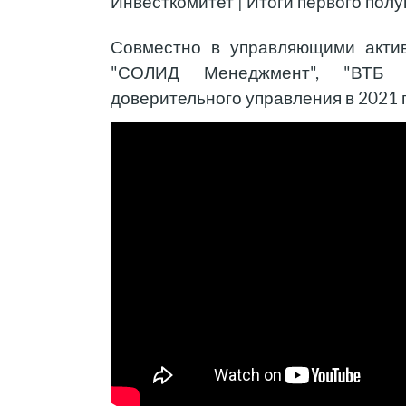
Инвесткомитет | Итоги первого пол
Совместно в управляющими актив
"СОЛИД Менеджмент", "ВТБ У
доверительного управления в 2021 г