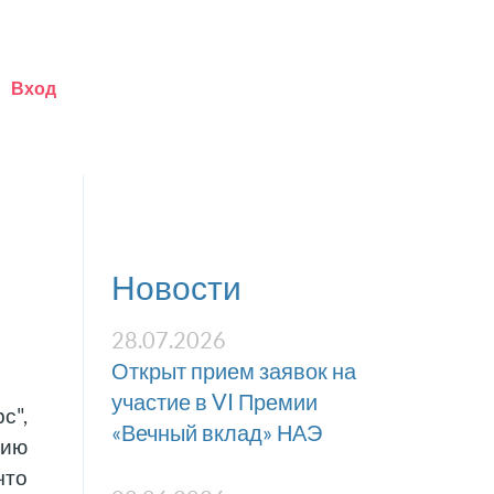
Вход
Новости
28.07.2026
Открыт прием заявок на
участие в VI Премии
с",
«Вечный вклад» НАЭ
цию
что