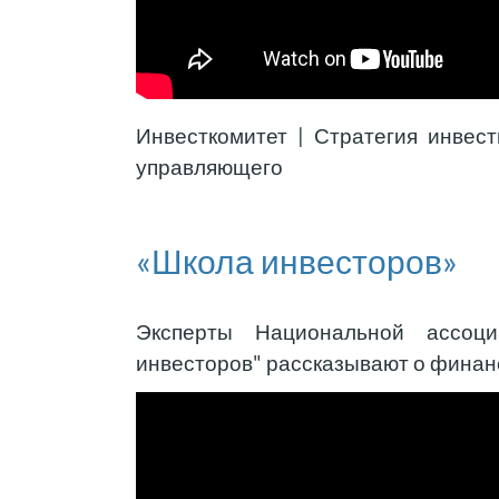
Инвесткомитет | Стратегия инвес
управляющего
«Школа инвесторов»
Эксперты Национальной ассоц
инвесторов" рассказывают о финан