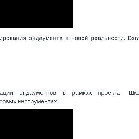
тирования эндаумента в новой реальности. Взг
иации эндаументов в рамках проекта "Шк
совых инструментах.