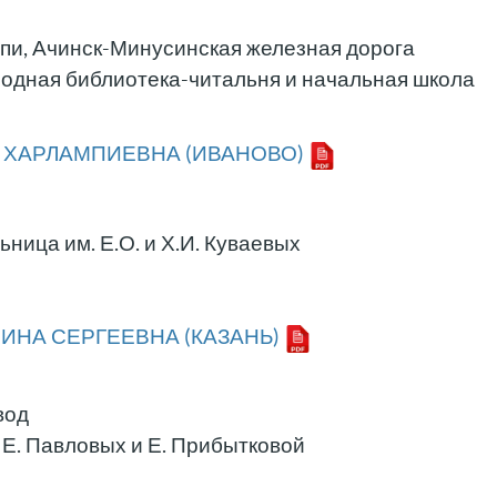
опи, Ачинск-Минусинская железная дорога
родная библиотека-читальня и начальная школа
 ХАРЛАМПИЕВНА (ИВАНОВО)
ница им. Е.О. и Х.И. Куваевых
ИНА СЕРГЕЕВНА (КАЗАНЬ)
вод
и Е. Павловых и Е. Прибытковой