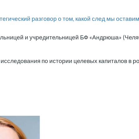
тегический разговор о том, какой след мы оставим
ельницей и учредительницей БФ «Андрюша» (Челя
 исследования по истории целевых капиталов в 