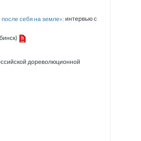
 после себя на земле»:
интервью с
бинск)
российской дореволюционной