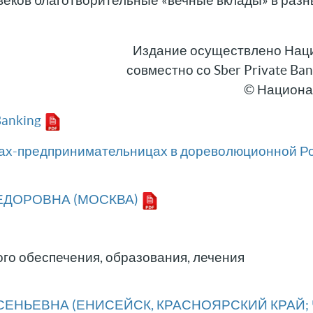
 веков благотворительные «вечные вклады» в разн
Издание осуществлено Нац
совместно со Sber Private Ba
© Национа
Banking
нах-предпринимательницах в дореволюционной Р
ЕДОРОВНА (МОСКВА)
ого обеспечения, образования, лечения
СЕНЬЕВНА (ЕНИСЕЙСК, КРАСНОЯРСКИЙ КРАЙ; 