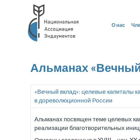
О нас
Чл
Альманах «Вечный
«Вечный вклад»: целевые капиталы к
в дореволюционной России
Альманах посвящен теме целевых ка
реализации благотворительных иниц