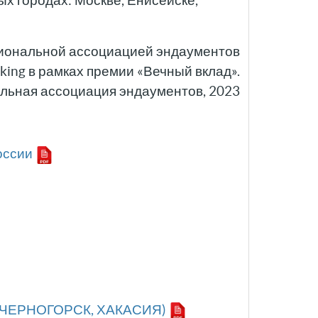
ых городах: Москве, Енисейске,
иональной ассоциацией эндаументов
nking в рамках премии «Вечный вклад».
льная ассоциация эндаументов, 2023
оссии
ЧЕРНОГОРСК, ХАКАСИЯ)