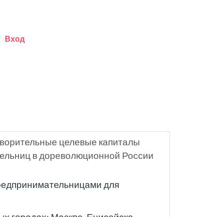
Вход
творительные целевые капиталы
ельниц в дореволюционной России
предпринимательницами для