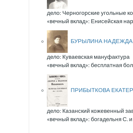
дело: Черногорские угольные к
«вечный вклад»: Енисейская на
БУРЫЛИНА НАДЕЖДА
дело: Куваевская мануфактура
«вечный вклад»: бесплатная боль
ПРИБЫТКОВА ЕКАТЕР
дело: Казанский кожевенный за
«вечный вклад»: богадельня С. 