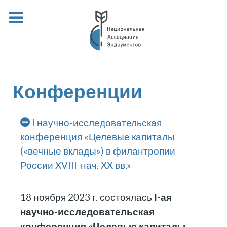
Конференции
I научно-исследовательская
конференция «Целевые капиталы
(«вечные вклады») в филантропии
России XVIII-нач. XX вв.»
I-ая
18 ноября 2023 г. состоялась
научно-исследовательская
конференция «Целевые капиталы