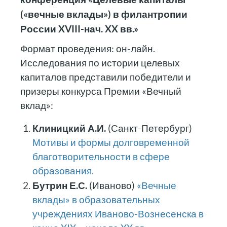
(«вечные вклады») в филантропии
России XVIII-нач. XX вв.»
Формат проведения: он-лайн.
Исследования по истории целевых
капиталов представили победители и
призеры конкурса Премии «Вечный
вклад»:
Клиницкий А.И.
(Санкт-Петербург)
Мотивы и формы долговременной
благотворительности в сфере
образования.
Бутрин Е.С.
(Иваново)
«Вечные
вклады» в образовательных
учреждениях Иваново-Вознесенска в