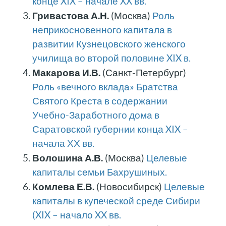
конце XIX – начале XX вв.
Гривастова А.Н.
(Москва)
Роль
неприкосновенного капитала в
развитии Кузнецовского женского
училища во второй половине XIX в.
Макарова И.В.
(Санкт-Петербург)
Роль «вечного вклада» Братства
Святого Креста в содержании
Учебно-Заработного дома в
Саратовской губернии конца XIX –
начала ХХ вв.
Волошина А.В.
(Москва)
Целевые
капиталы семьи Бахрушиных.
Комлева Е.В.
(Новосибирск)
Целевые
капиталы в купеческой среде Сибири
(XIX – начало XX вв.