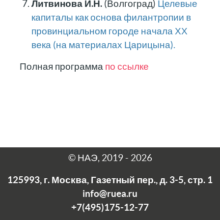
Литвинова И.Н.
(Волгоград)
Целевые
капиталы как основа филантропии в
провинциальном городе начала ХХ
века (на материалах Царицына).
Полная программа
по ссылке
© НАЭ, 2019 - 2026
125993, г. Москва, Газетный пер., д. 3-5, стр. 1
info@ruea.ru
+7(495)175-12-77